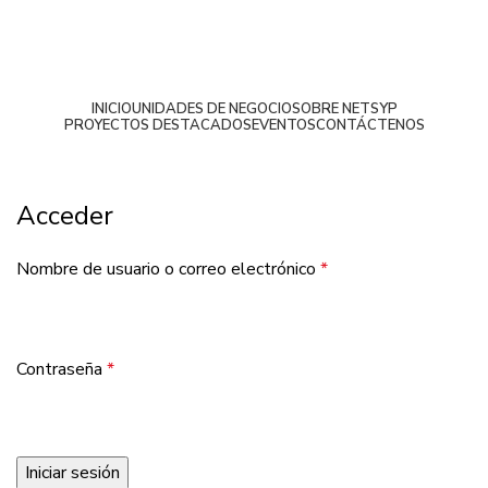
INICIO
UNIDADES DE NEGOCIO
SOBRE NETSYP
PROYECTOS DESTACADOS
EVENTOS
CONTÁCTENOS
Mi cuenta
Acceder
Nombre de usuario o correo electrónico
*
Contraseña
*
Iniciar sesión