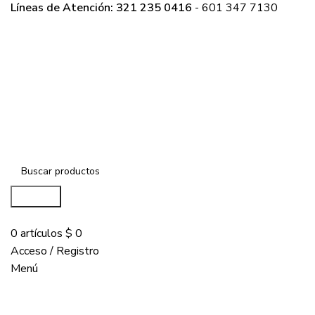
Líneas de Atención: 321 235 0416
- 601 347 7130
Buscar...
COMPRAR
0
artículos
$
0
Acceso / Registro
Menú