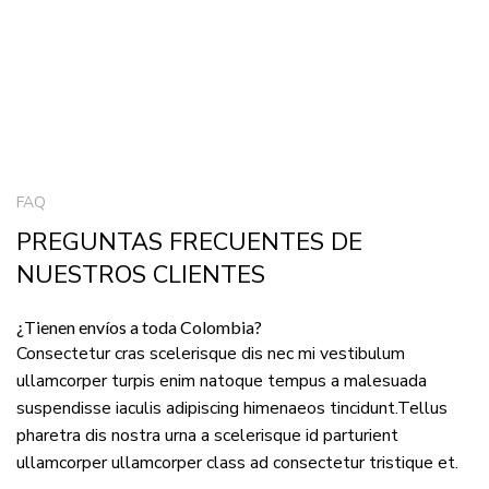
FAQ
PREGUNTAS FRECUENTES DE
NUESTROS CLIENTES
¿Tienen envíos a toda Colombia?
Consectetur cras scelerisque dis nec mi vestibulum
ullamcorper turpis enim natoque tempus a malesuada
suspendisse iaculis adipiscing himenaeos tincidunt.Tellus
pharetra dis nostra urna a scelerisque id parturient
ullamcorper ullamcorper class ad consectetur tristique et.