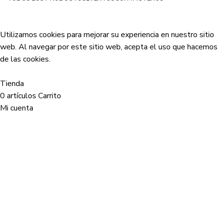
Netsyp SAS
| Todos los derechos reservados
2024 |
Desarrollado por Edinova Digital
.
Utilizamos cookies para mejorar su experiencia en nuestro sitio
web. Al navegar por este sitio web, acepta el uso que hacemos
de las cookies.
Aceptar
Tienda
0
artículos
Carrito
Mi cuenta