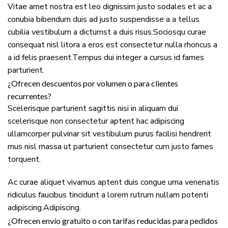
Vitae amet nostra est leo dignissim justo sodales et ac a
conubia bibendum duis ad justo suspendisse a a tellus
cubilia vestibulum a dictumst a duis risus.Sociosqu curae
consequat nisl litora a eros est consectetur nulla rhoncus a
a id felis praesent.Tempus dui integer a cursus id fames
parturient.
¿Ofrecen descuentos por volumen o para clientes
recurrentes?
Scelerisque parturient sagittis nisi in aliquam dui
scelerisque non consectetur aptent hac adipiscing
ullamcorper pulvinar sit vestibulum purus facilisi hendrerit
mus nisl massa ut parturient consectetur cum justo fames
torquent.
Ac curae aliquet vivamus aptent duis congue urna venenatis
ridiculus faucibus tincidunt a lorem rutrum nullam potenti
adipiscing.Adipiscing.
¿Ofrecen envío gratuito o con tarifas reducidas para pedidos