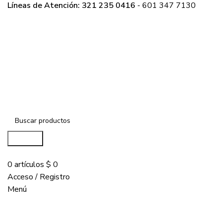
Líneas de Atención: 321 235 0416
- 601 347 7130
Buscar...
COMPRAR
0
artículos
$
0
Acceso / Registro
Menú