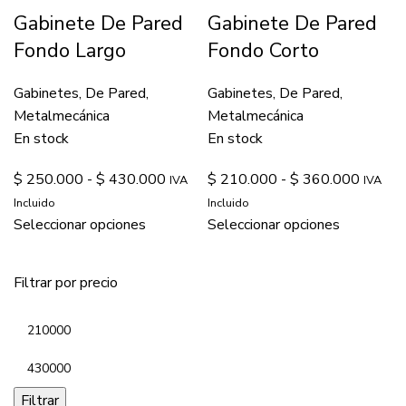
Gabinete De Pared
Gabinete De Pared
Fondo Largo
Fondo Corto
Gabinetes
,
De Pared
,
Gabinetes
,
De Pared
,
Metalmecánica
Metalmecánica
En stock
En stock
$
250.000
-
$
430.000
$
210.000
-
$
360.000
IVA
IVA
Incluido
Incluido
Seleccionar opciones
Seleccionar opciones
Filtrar por precio
Filtrar