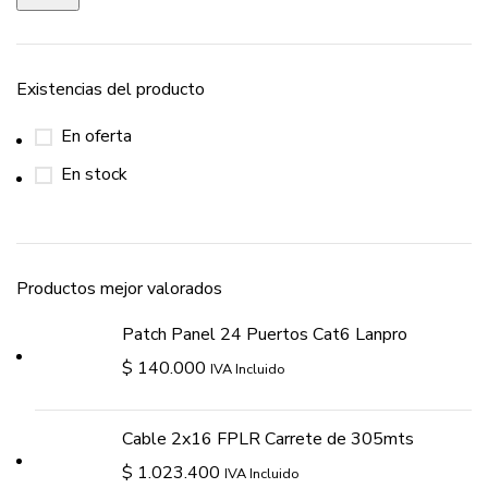
Existencias del producto
En oferta
En stock
Productos mejor valorados
Patch Panel 24 Puertos Cat6 Lanpro
$
140.000
IVA Incluido
Cable 2x16 FPLR Carrete de 305mts
$
1.023.400
IVA Incluido