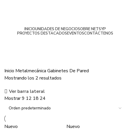
INICIO
UNIDADES DE NEGOCIO
SOBRE NETSYP
PROYECTOS DESTACADOS
EVENTOS
CONTÁCTENOS
De Pared
Inicio
Metalmecánica
Gabinetes
De Pared
Mostrando los 2 resultados
Ver barra lateral
Mostrar
9
12
18
24
Nuevo
Nuevo