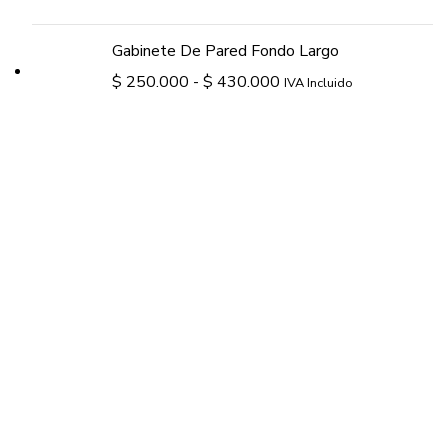
Gabinete De Pared Fondo Largo
$
250.000
-
$
430.000
IVA Incluido