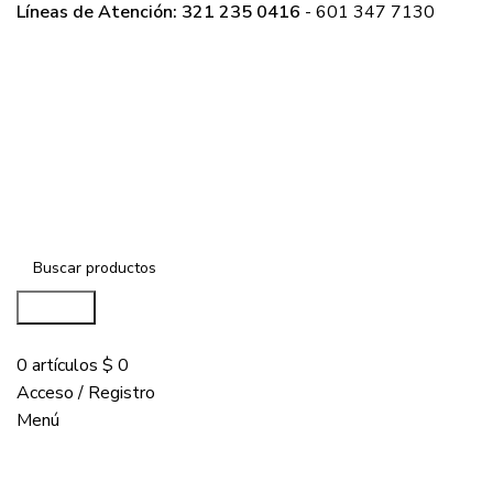
Líneas de Atención: 321 235 0416
- 601 347 7130
Buscar...
COMPRAR
0
artículos
$
0
Acceso / Registro
Menú