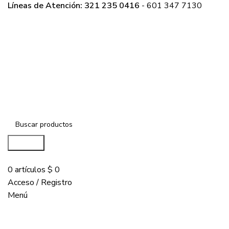
Líneas de Atención: 321 235 0416
- 601 347 7130
Buscar...
COMPRAR
0
artículos
$
0
Acceso / Registro
Menú