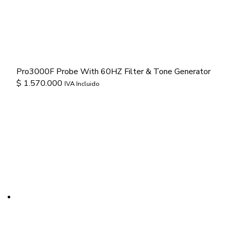
Pro3000F Probe With 60HZ Filter & Tone Generator
$
1.570.000
IVA Incluido