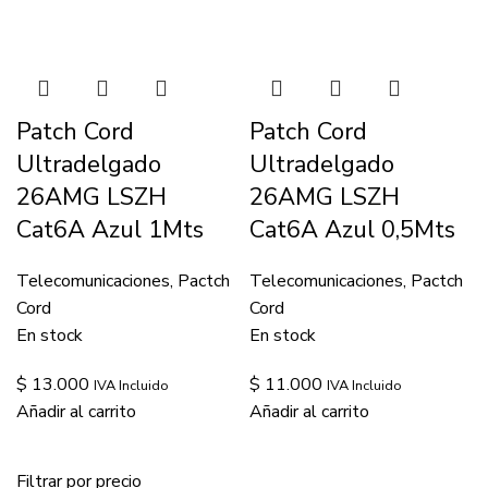
Patch Cord
Patch Cord
Ultradelgado
Ultradelgado
26AMG LSZH
26AMG LSZH
Cat6A Azul 1Mts
Cat6A Azul 0,5Mts
Telecomunicaciones
,
Pactch
Telecomunicaciones
,
Pactch
Cord
Cord
En stock
En stock
$
13.000
$
11.000
IVA Incluido
IVA Incluido
Añadir al carrito
Añadir al carrito
Filtrar por precio