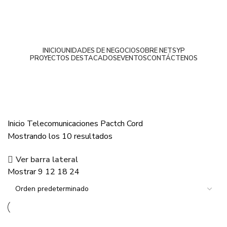
INICIO
UNIDADES DE NEGOCIO
SOBRE NETSYP
PROYECTOS DESTACADOS
EVENTOS
CONTÁCTENOS
Pactch Cord
Inicio
Telecomunicaciones
Pactch Cord
Mostrando los 10 resultados
Ver barra lateral
Mostrar
9
12
18
24