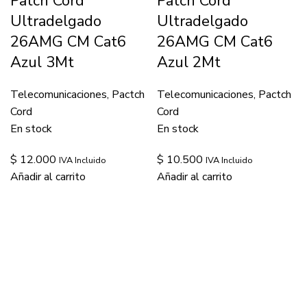
Patch Cord
Patch Cord
Ultradelgado
Ultradelgado
26AMG CM Cat6
26AMG CM Cat6
Azul 3Mt
Azul 2Mt
Telecomunicaciones
,
Pactch
Telecomunicaciones
,
Pactch
Cord
Cord
En stock
En stock
$
12.000
$
10.500
IVA Incluido
IVA Incluido
Añadir al carrito
Añadir al carrito