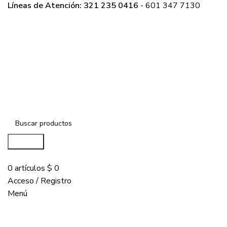
Líneas de Atención: 321 235 0416
- 601 347 7130
Buscar...
COMPRAR
0
artículos
$
0
Acceso / Registro
Menú