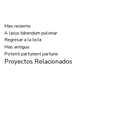
Mas reciente
A lacus bibendum pulvinar
Regresar a la lista
Mas antiguo
Potenti parturient parturie
Proyectos Relacionados
Decor
Et vestibulum quis a suspendisse