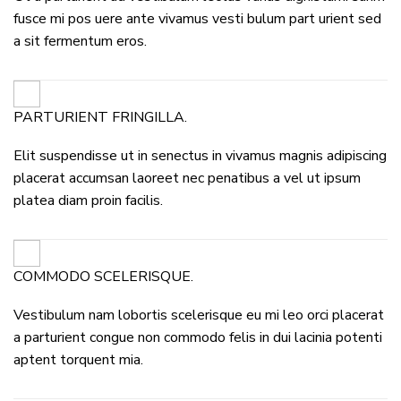
fusce mi pos uere ante vivamus vesti bulum part urient sed
a sit fermentum eros.
PARTURIENT FRINGILLA.
Elit suspendisse ut in senectus in vivamus magnis adipiscing
placerat accumsan laoreet nec penatibus a vel ut ipsum
platea diam proin facilis.
COMMODO SCELERISQUE.
Vestibulum nam lobortis scelerisque eu mi leo orci placerat
a parturient congue non commodo felis in dui lacinia potenti
aptent torquent mia.