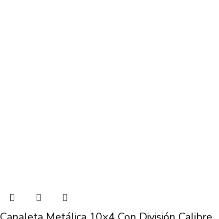
Canaleta Metálica 10×4 Con División Calibre