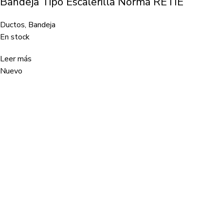
Bandeja Tipo Escalerilla Norma RETIE
Ductos
,
Bandeja
En stock
Leer más
Nuevo