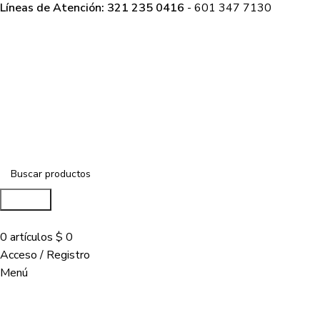
Líneas de Atención: 321 235 0416
- 601 347 7130
Buscar...
COMPRAR
0
artículos
$
0
Acceso / Registro
Menú