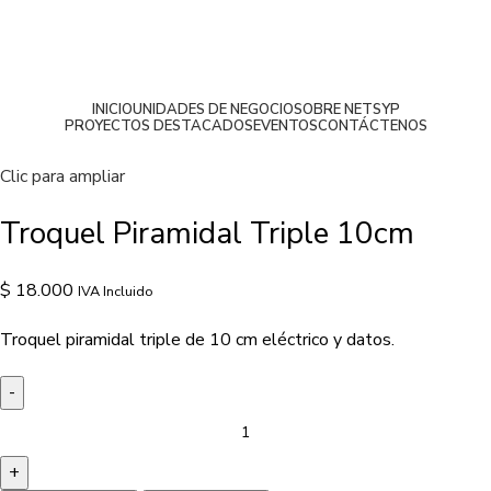
INICIO
UNIDADES DE NEGOCIO
SOBRE NETSYP
PROYECTOS DESTACADOS
EVENTOS
CONTÁCTENOS
Clic para ampliar
Troquel Piramidal Triple 10cm
$
18.000
IVA Incluido
Troquel piramidal triple de 10 cm eléctrico y datos.