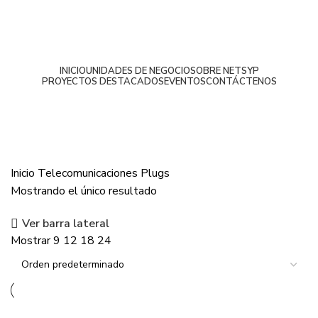
INICIO
UNIDADES DE NEGOCIO
SOBRE NETSYP
PROYECTOS DESTACADOS
EVENTOS
CONTÁCTENOS
Plugs
Inicio
Telecomunicaciones
Plugs
Mostrando el único resultado
Ver barra lateral
Mostrar
9
12
18
24