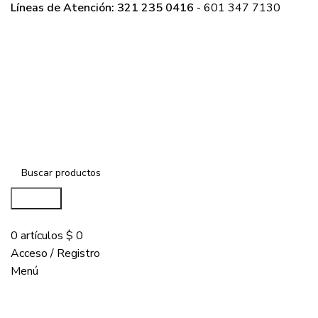
Líneas de Atención: 321 235 0416
- 601 347 7130
Buscar...
COMPRAR
0
artículos
$
0
Acceso / Registro
Menú