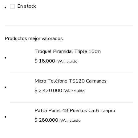
En stock
Productos mejor valorados
Troquel Piramidal Triple 10cm
$
18.000
IVA Incluido
Micro Teléfono TS120 Caimanes
$
2.420.000
IVA Incluido
Patch Panel 48 Puertos Cat6 Lanpro
$
280.000
IVA Incluido