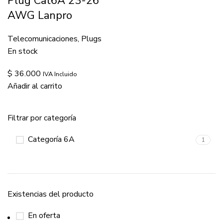
Plug Cat6A 23-26
AWG Lanpro
Telecomunicaciones
,
Plugs
En stock
$
36.000
IVA Incluido
Añadir al carrito
Filtrar por categoría
Categoría 6A
1
Existencias del producto
En oferta