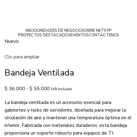
INICIO
UNIDADES DE NEGOCIO
SOBRE NETSYP
PROYECTOS DESTACADOS
EVENTOS
CONTÁCTENOS
Nuevo
Clic para ampliar
Bandeja Ventilada
$
36.000
-
$
55.000
IVA Incluido
La bandeja ventilada es un accesorio esencial para
gabinetes y racks de servidores, diseñada para mejorar la
circulación de aire y mantener una temperatura óptima en el
interior. Fabricada con materiales duraderos, esta bandeja
proporciona un soporte robusto para equipos de TI,