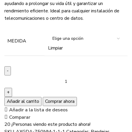
ayudando a prolongar su vida útil y garantizar un
rendimiento eficiente. Ideal para cualquier instalación de
telecomunicaciones o centro de datos.
MEDIDA
Limpiar
Añadir al carrito
Comprar ahora
Añadir a la lista de deseos
Comparar
20
¡Personas viendo este producto ahora!
SKU:
AXGDA-750NM-1-1-1
Categorías:
Bandejas
,