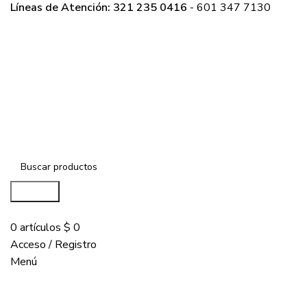
Líneas de Atención: 321 235 0416
- 601 347 7130
Buscar...
COMPRAR
0
artículos
$
0
Acceso / Registro
Menú