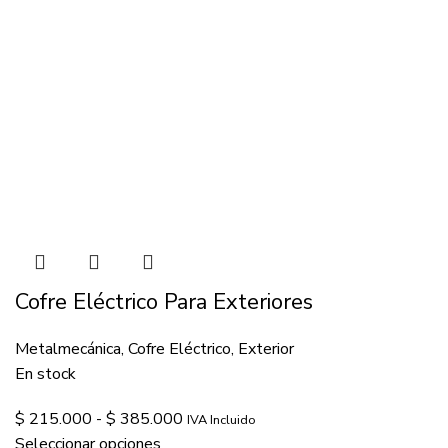
Cofre Eléctrico Para Exteriores
Metalmecánica
,
Cofre Eléctrico
,
Exterior
En stock
$
215.000
-
$
385.000
IVA Incluido
Seleccionar opciones