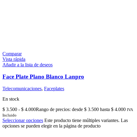
Comparar
Vista rápida
Añadir a la lista de deseos
Face Plate Plano Blanco Lanpro
Telecomunicaciones
,
Faceplates
En stock
$
3.500
-
$
4.000
Rango de precios: desde $ 3.500 hasta $ 4.000
IVA
Incluido
Seleccionar opciones
Este producto tiene múltiples variantes. Las
opciones se pueden elegir en la página de producto