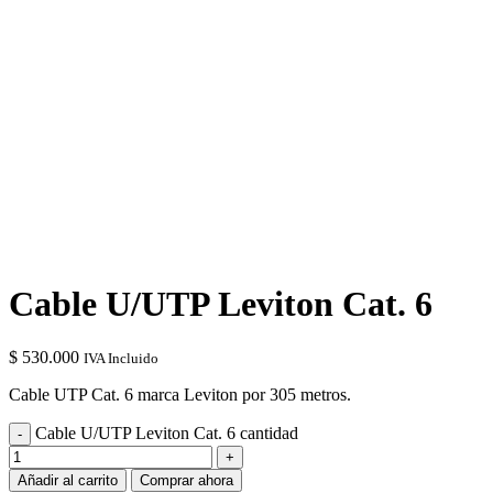
Cable U/UTP Leviton Cat. 6
$
530.000
IVA Incluido
Cable UTP Cat. 6 marca Leviton por 305 metros.
Cable U/UTP Leviton Cat. 6 cantidad
Añadir al carrito
Comprar ahora