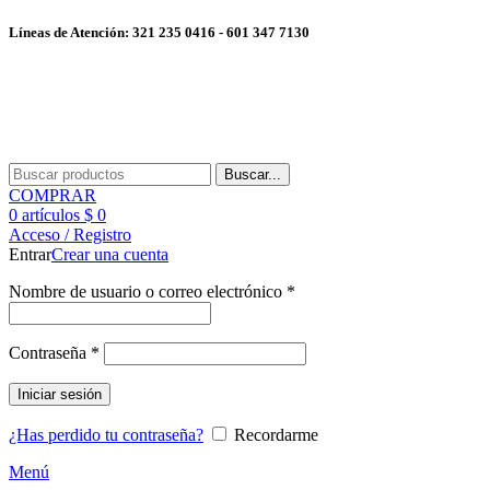
Líneas de Atención: 321 235 0416
- 601 347 7130
Buscar...
COMPRAR
0
artículos
$
0
Acceso / Registro
Entrar
Crear una cuenta
Nombre de usuario o correo electrónico
*
Contraseña
*
Iniciar sesión
¿Has perdido tu contraseña?
Recordarme
Menú