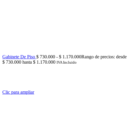
Gabinete De Piso
$
730.000
-
$
1.170.000
Rango de precios: desde
$ 730.000 hasta $ 1.170.000
IVA Incluido
Clic para ampliar