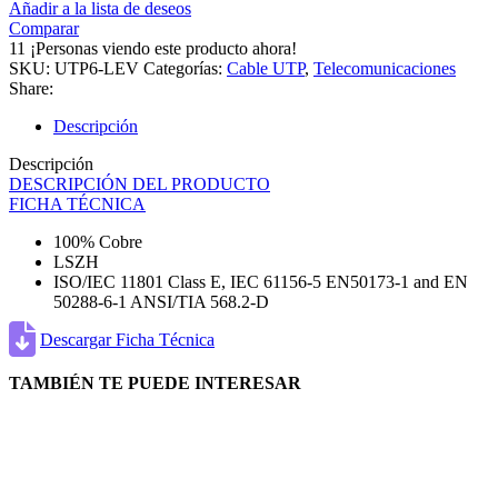
Añadir a la lista de deseos
Comparar
11
¡Personas viendo este producto ahora!
SKU:
UTP6-LEV
Categorías:
Cable UTP
,
Telecomunicaciones
Share:
Descripción
Descripción
DESCRIPCIÓN DEL PRODUCTO
FICHA TÉCNICA
100% Cobre
LSZH
ISO/IEC 11801 Class E, IEC 61156-5 EN50173-1 and EN
50288-6-1 ANSI/TIA 568.2-D
Descargar Ficha Técnica
TAMBIÉN TE PUEDE INTERESAR